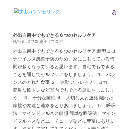
外出自粛中でもできる６つのセルフケア
執筆者
ボワロ 恵美
|
ブログ
外出自粛中でもできる６つのセルフケア 新型コロ
ナウイルス感染予防のため、家にこもっている時
間が多くなっていると思います。自宅でもできる
ことを通してセルフケアをしましょう。 １．バラ
ンスのとれた食事 ２．運動 ストレッチ、ヨガ、
簡単な筋トレなど室内でもできる運動をしましょ
う。 ３．十分な睡眠 ４．大切な人と連絡 離れた
家族や友達と連絡をとりあいましょう。 ５．呼吸
法・マインドフルネス瞑想 簡単な呼吸法、マイン
ドフルネスなどユーチューブなどに豊富にありま
す。検索して試してみてください。不安な時こ